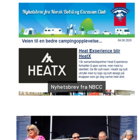
Nyhetsbrev fra NBCC